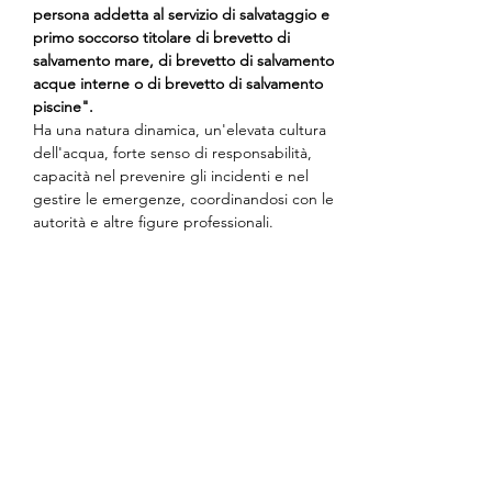
persona addetta al servizio di salvataggio e 
primo soccorso titolare di brevetto di 
salvamento mare, di brevetto di salvamento 
acque interne o di brevetto di salvamento 
piscine".
Ha una natura dinamica, un'elevata cultura 
dell'acqua, forte senso di responsabilità, 
capacità nel prevenire gli incidenti e nel 
gestire le emergenze, coordinandosi con le 
autorità e altre figure professionali.
Tu sei pronto?
Mostra di più
Condividi questo evento