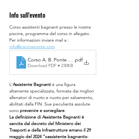
Info sull'evento
Corso assistenti bagnanti presso le nostre 
piscine, programma del corso in allegato . 
Per informazioni inviare mail a : 
info@piscineponte.com
Corso A. B. Ponte 2025
.pdf
Download PDF • 230KB
L'
Assistente Bagnanti
 è una figura 
altamente specializzata, formata dai migliori 
allenatori di nuoto e nuoto per salvamento, 
abilitati dalla FIN. Sue peculiarità assolute 
sono 
prevenire e sorvegliare
.
La definizione di Assistente Bagnanti è 
sancita dal decreto del Ministero dei 
Trasporti e della Infrastrutture emano il 29 
maggio del 2024 "«assistente bagnanti»: 