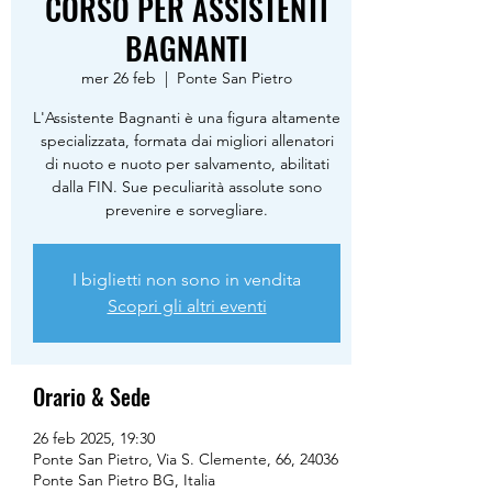
CORSO PER ASSISTENTI
BAGNANTI
mer 26 feb
  |  
Ponte San Pietro
L'Assistente Bagnanti è una figura altamente
specializzata, formata dai migliori allenatori
di nuoto e nuoto per salvamento, abilitati
dalla FIN. Sue peculiarità assolute sono
I biglietti non sono in vendita
Scopri gli altri eventi
Orario & Sede
26 feb 2025, 19:30
Ponte San Pietro, Via S. Clemente, 66, 24036
Ponte San Pietro BG, Italia