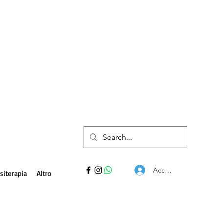
Accedi
siterapia
Altro