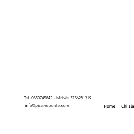
Tel. 0350745842 - Mobile 3756281319
info@piscineponte.com
Home
Chi s